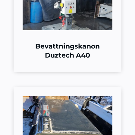
Bevattningskanon
Duztech A40