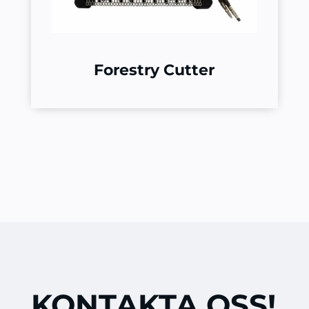
Forestry Cutter
KONTAKTA OSS!