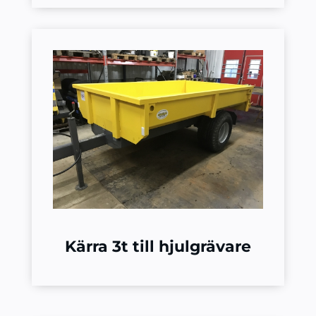
Kärra 3t till hjulgrävare