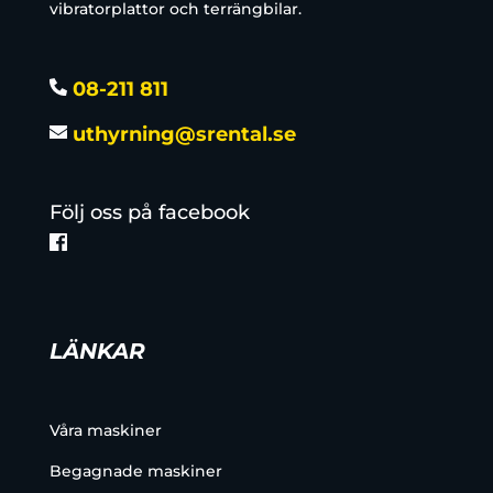
vibratorplattor och terrängbilar.
08-211 811
uthyrning@srental.se
Följ oss på facebook
LÄNKAR
Våra maskiner
Begagnade maskiner