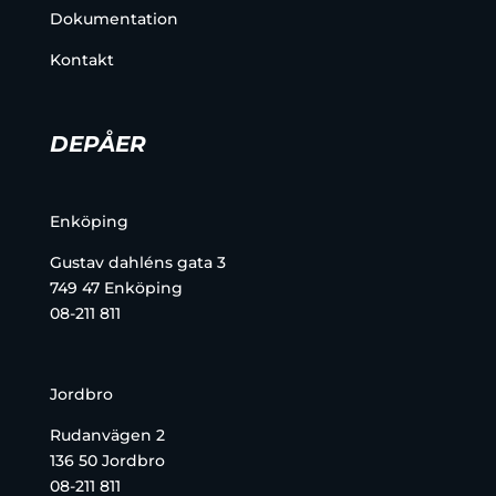
Dokumentation
Kontakt
DEPÅER
Enköping
Gustav dahléns gata 3
749 47 Enköping
08-211 811
Jordbro
Rudanvägen 2
136 50 Jordbro
08-211 811