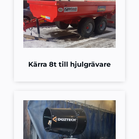
Kärra 8t till hjulgrävare