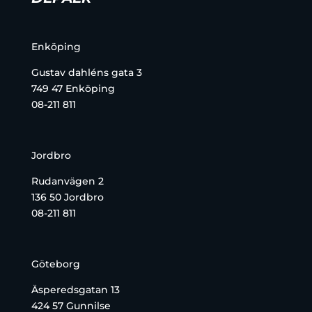
Enköping
Gustav dahléns gata 3
749 47 Enköping
08-211 811
Jordbro
Rudanvägen 2
136 50 Jordbro
08-211 811
Göteborg
Äsperedsgatan 13
424 57 Gunnilse