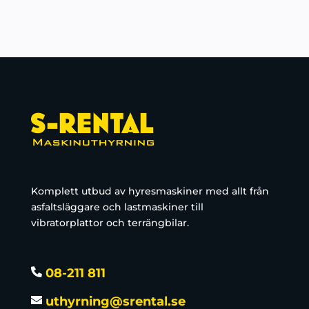
Komplett utbud av hyresmaskiner med allt från
asfaltsläggare och lastmaskiner till
vibratorplattor och terrängbilar.
08-211 811
uthyrning@srental.se