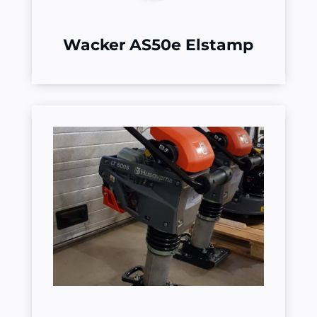
Wacker AS50e Elstamp