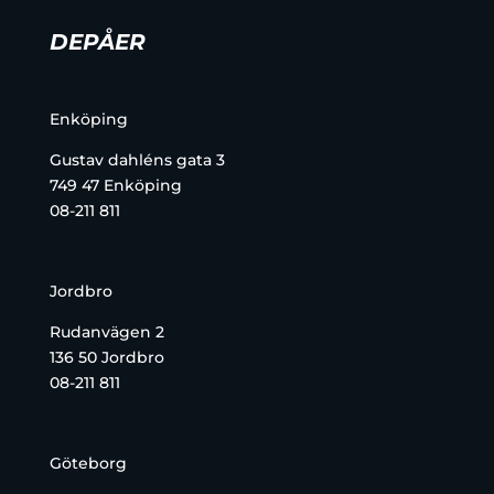
DEPÅER
Enköping
Gustav dahléns gata 3
749 47 Enköping
08-211 811
Jordbro
Rudanvägen 2
136 50 Jordbro
08-211 811
Göteborg