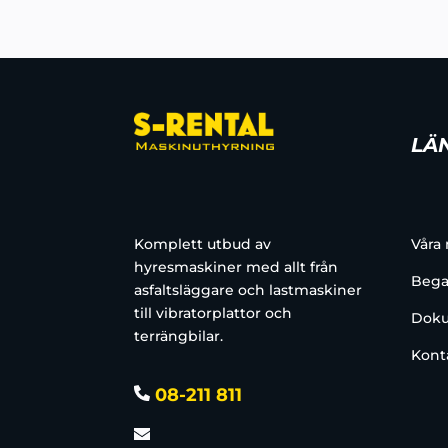
LÄ
Komplett utbud av
Våra
hyresmaskiner med allt från
Bega
asfaltsläggare och lastmaskiner
till vibratorplattor och
Doku
terrängbilar.
Kont
08-211 811