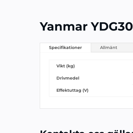
Yanmar YDG3
Specifikationer
Allmänt
Vikt (kg)
Drivmedel
Effektuttag (V)