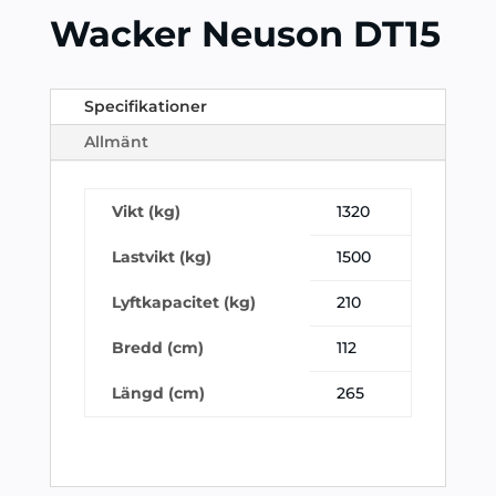
Wacker Neuson DT15
Specifikationer
Allmänt
Vikt (kg)
1320
Lastvikt (kg)
1500
Lyftkapacitet (kg)
210
Bredd (cm)
112
Längd (cm)
265