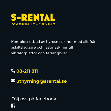
Komplett utbud av hyresmaskiner med allt från
asfaltsläggare och lastmaskiner till
vibratorplattor och terrängbilar.
08-211 811
uthyrning@srental.se
Följ oss på facebook