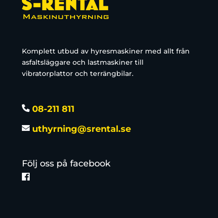
Komplett utbud av hyresmaskiner med allt från
asfaltsläggare och lastmaskiner till
vibratorplattor och terrängbilar.
08-211 811
uthyrning@srental.se
Följ oss på facebook