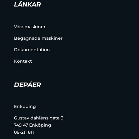
LÄNKAR
Våra maskiner
Begagnade maskiner
Dokumentation
Kontakt
DEPÅER
Enköping
Gustav dahléns gata 3
749 47 Enköping
08-211 811