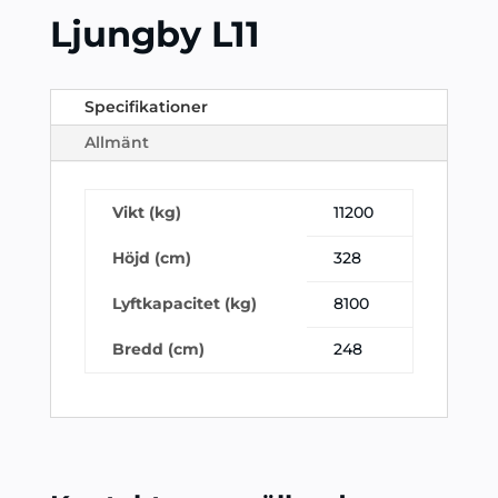
Ljungby L11
Specifikationer
Allmänt
Vikt (kg)
11200
Höjd (cm)
328
Lyftkapacitet (kg)
8100
Bredd (cm)
248