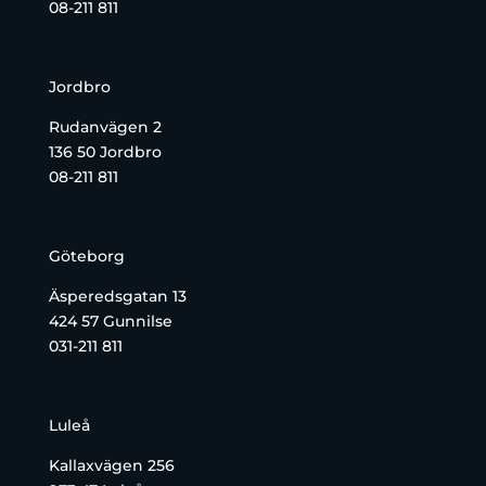
08-211 811
Jordbro
Rudanvägen 2
136 50 Jordbro
08-211 811
Göteborg
Äsperedsgatan 13
424 57 Gunnilse
031-211 811
Luleå
Kallaxvägen 256