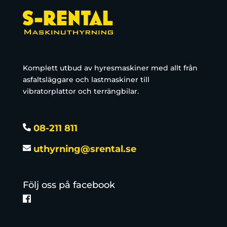
Komplett utbud av hyresmaskiner med allt från
asfaltsläggare och lastmaskiner till
vibratorplattor och terrängbilar.
08-211 811
uthyrning@srental.se
Följ oss på facebook