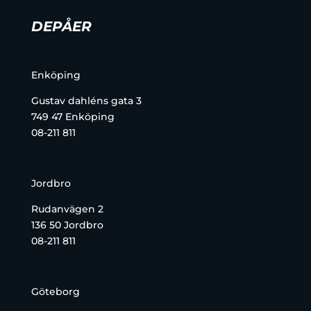
DEPÅER
Enköping
Gustav dahléns gata 3
749 47 Enköping
08-211 811
Jordbro
Rudanvägen 2
136 50 Jordbro
08-211 811
Göteborg