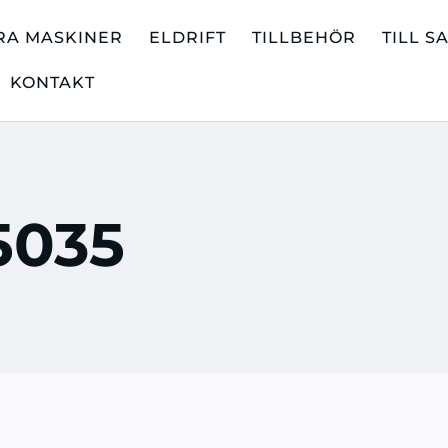
RA MASKINER
ELDRIFT
TILLBEHÖR
TILL S
KONTAKT
5035