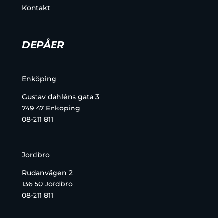
Kontakt
DEPÅER
Enköping
Gustav dahléns gata 3
749 47 Enköping
08-211 811
Jordbro
Rudanvägen 2
136 50 Jordbro
08-211 811