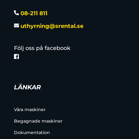
08-211 811
uthyrning@srental.se
Följ oss på facebook
LÄNKAR
Våra maskiner
Begagnade maskiner
Dokumentation