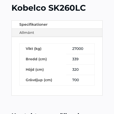
Kobelco SK260LC
Specifikationer
Allmänt
Vikt (kg)
27000
Bredd (cm)
339
Höjd (cm)
320
Grävdjup (cm)
700