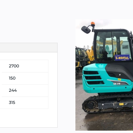
2700
150
244
315