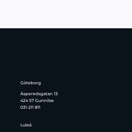
Göteborg
Äsperedsgatan 13
424 57 Gunnilse
031-211 811
Luleå