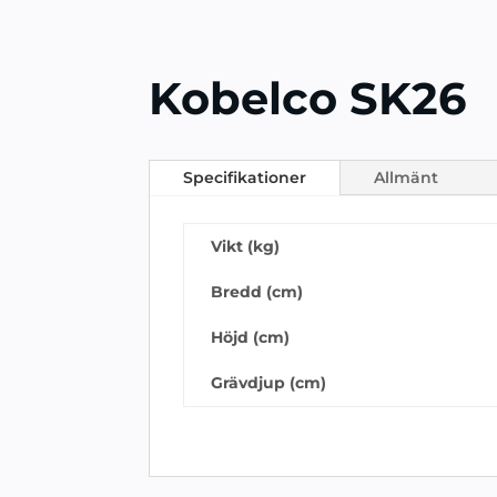
Kobelco SK26
Specifikationer
Allmänt
Vikt (kg)
Bredd (cm)
Höjd (cm)
Grävdjup (cm)