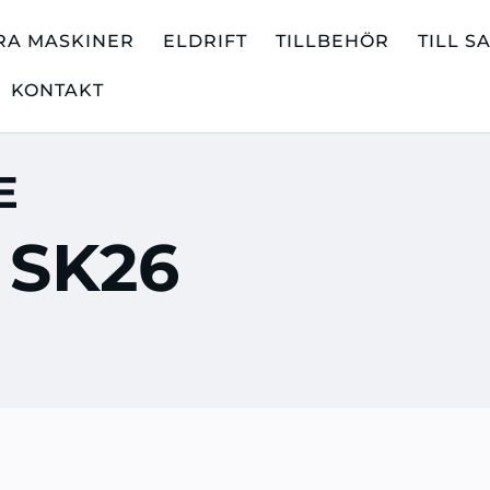
RA MASKINER
ELDRIFT
TILLBEHÖR
TILL S
KONTAKT
E
 SK26