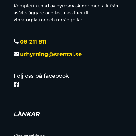
Komplett utbud av hyresmaskiner med allt från
asfaltsläggare och lastmaskiner till
vibratorplattor och terrängbilar.
08-211 811
uthyrning@srental.se
Följ oss på facebook
LÄNKAR