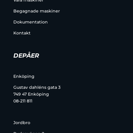
Våra maskiner
Begagnade maskiner
Dokumentation
Kontakt
DEPÅER
Enköping
Gustav dahléns gata 3
749 47 Enköping
08-211 811
Jordbro