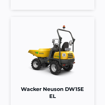
Wacker Neuson DW15E
EL