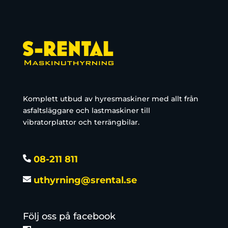
Komplett utbud av hyresmaskiner med allt från
asfaltsläggare och lastmaskiner till
vibratorplattor och terrängbilar.
08-211 811
uthyrning@srental.se
Följ oss på facebook