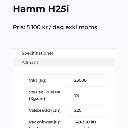
Hamm H25i
Pris: 5 100 kr / dag exkl moms
Specifikationer
Allmänt
Vikt (kg)
25000
Statisk linjelast
73
(Kg/cm)
Valsbredd (cm)
220
Packningsdjup
140-300 läs