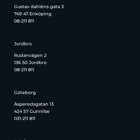
Gustav dahléns gata 3
749 47 Enköping
08-211 811
Jordbro
Rudanvägen 2
136 50 Jordbro
08-211 811
Göteborg
Äsperedsgatan 13
424 57 Gunnilse
031-211 811