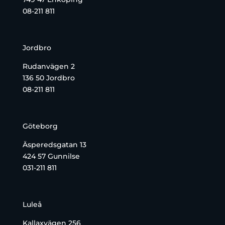
08-211 811
Jordbro
Rudanvägen 2
136 50 Jordbro
08-211 811
Göteborg
Äsperedsgatan 13
424 57 Gunnilse
031-211 811
Luleå
Kallaxvägen 256