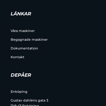
LÄNKAR
Våra maskiner
Begagnade maskiner
Dokumentation
Kontakt
DEPÅER
Enköping
Gustav dahléns gata 3
749 47 Enköping