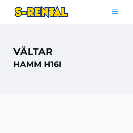
VÄLTAR
HAMM H16I