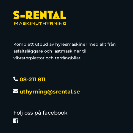
Komplett utbud av hyresmaskiner med allt från
asfaltsläggare och lastmaskiner till
vibratorplattor och terrängbilar.
08-211 811
uthyrning@srental.se
Följ oss på facebook