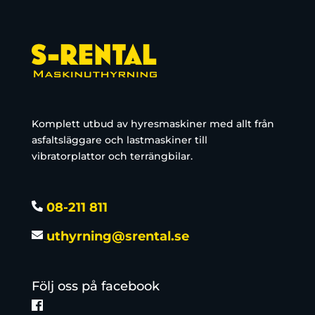
Komplett utbud av hyresmaskiner med allt från
asfaltsläggare och lastmaskiner till
vibratorplattor och terrängbilar.
08-211 811
uthyrning@srental.se
Följ oss på facebook